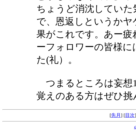
ちょうど消沈していた
で、恩返しというかヤ
果がこれです。あー疲
ーフォロワーの皆様に
た(礼）。
つまるところは妄想1
覚えのある方はぜひ挑
[
先月
] [
目次