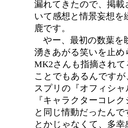
漏れてきたので、掲載さ
いて感想と情景妄想を
鹿です。
やー、最初の数葉を
湧きあがる笑いを止め
MK2さんも指摘され
ことでもあるんですが
スプリの『オフィシャ
『キャラクターコレク
と同じ情動だったんで
とかじゃなくて、多幸